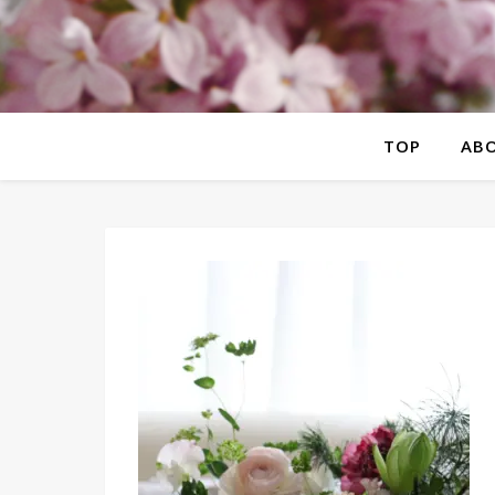
TOP
AB