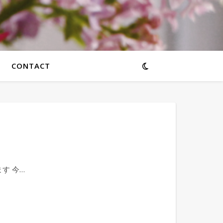
CONTACT
す 今…