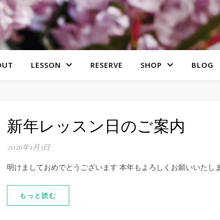
OUT
LESSON
RESERVE
SHOP
BLOG
新年レッスン日のご案内
2026年1月5日
明けましておめでとうございます 本年もよろしくお願いいたしま
もっと読む